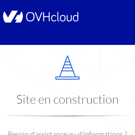
Site en construction
Besoin d'assistance ou d'informations ?